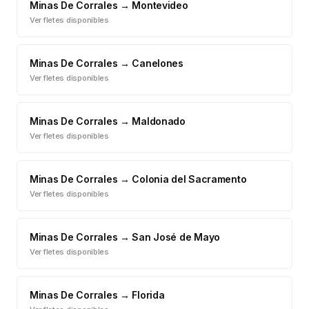
Minas De Corrales
→
Montevideo
Ver fletes disponibles
Minas De Corrales
→
Canelones
Ver fletes disponibles
Minas De Corrales
→
Maldonado
Ver fletes disponibles
Minas De Corrales
→
Colonia del Sacramento
Ver fletes disponibles
Minas De Corrales
→
San José de Mayo
Ver fletes disponibles
Minas De Corrales
→
Florida