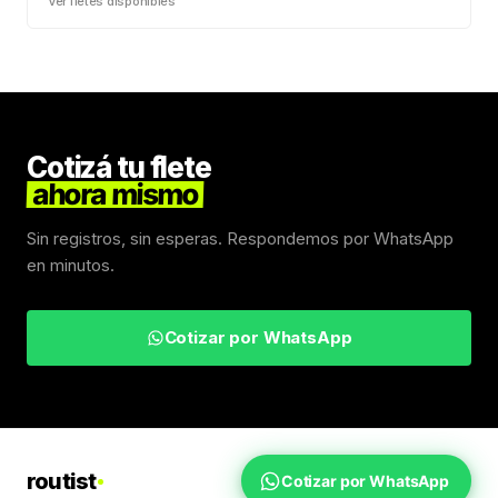
Ver fletes disponibles
Cotizá tu flete
ahora mismo
Sin registros, sin esperas. Respondemos por WhatsApp
en minutos.
Cotizar por WhatsApp
routist
Cotizar por WhatsApp
Fletes Uruguay
Inicio