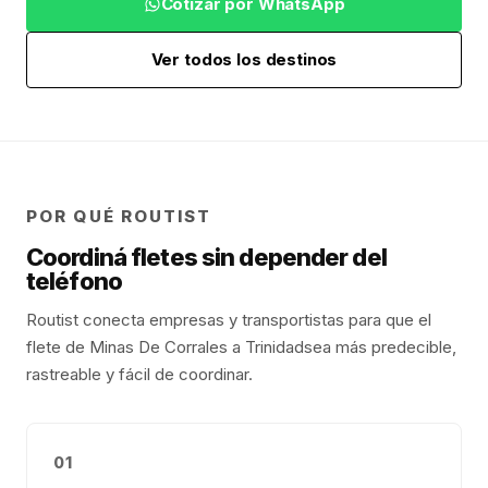
Cotizar por WhatsApp
Ver todos los destinos
POR QUÉ ROUTIST
Coordiná fletes sin depender del
teléfono
Routist conecta empresas y transportistas para que el
flete de
Minas De Corrales
a
Trinidad
sea más predecible,
rastreable y fácil de coordinar.
01