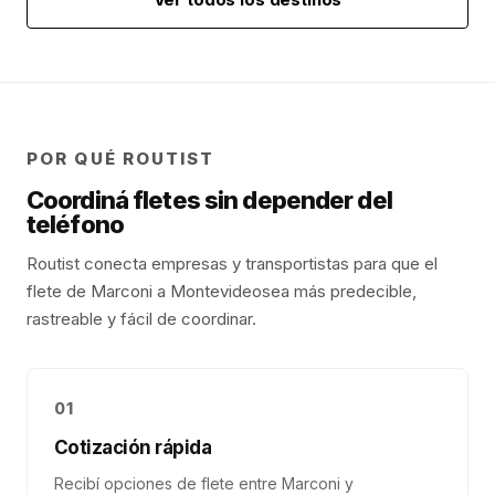
POR QUÉ ROUTIST
Coordiná fletes sin depender del
teléfono
Routist conecta empresas y transportistas para que el
flete de
Marconi
a
Montevideo
sea más predecible,
rastreable y fácil de coordinar.
01
Cotización rápida
Recibí opciones de flete entre Marconi y