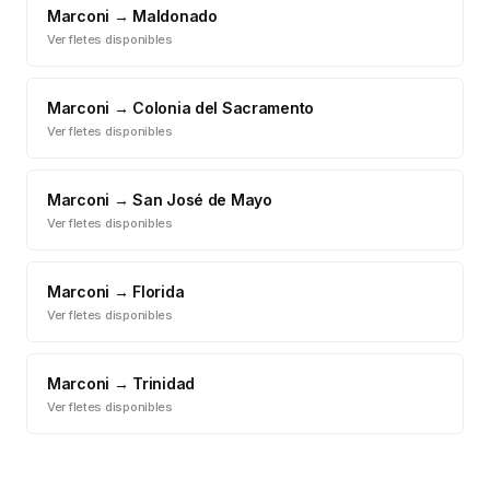
Marconi
→
Maldonado
Ver fletes disponibles
Marconi
→
Colonia del Sacramento
Ver fletes disponibles
Marconi
→
San José de Mayo
Ver fletes disponibles
Marconi
→
Florida
Ver fletes disponibles
Marconi
→
Trinidad
Ver fletes disponibles