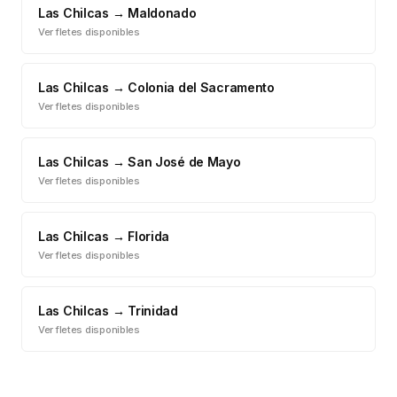
Las Chilcas
→
Maldonado
Ver fletes disponibles
Las Chilcas
→
Colonia del Sacramento
Ver fletes disponibles
Las Chilcas
→
San José de Mayo
Ver fletes disponibles
Las Chilcas
→
Florida
Ver fletes disponibles
Las Chilcas
→
Trinidad
Ver fletes disponibles