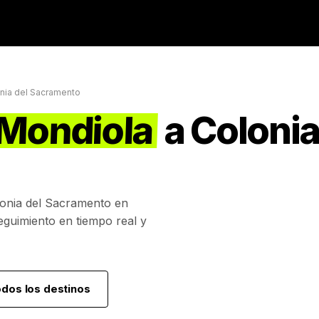
nia del Sacramento
 Mondiola
a
Colonia
onia del Sacramento
en
eguimiento en tiempo real y
odos los destinos