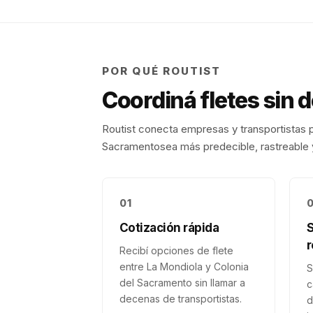
POR QUÉ ROUTIST
Coordiná fletes sin 
Routist conecta empresas y transportistas p
Sacramento
sea más predecible, rastreable y
01
Cotización rápida
r
Recibí opciones de flete
entre La Mondiola y Colonia
S
del Sacramento sin llamar a
c
decenas de transportistas.
d