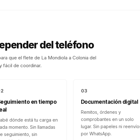
depender del teléfono
ara que el flete de
La Mondiola
a
Colonia del
 fácil de coordinar.
02
03
Seguimiento en tiempo
Documentación digital
eal
Remitos, órdenes y
comprobantes en un solo
abé dónde está tu carga en
lugar. Sin papeles ni reenvío
ada momento. Sin llamadas
por WhatsApp.
e seguimiento, sin