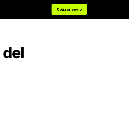
Cotizar envío
 del