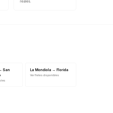
reales.
→
San
La Mondiola
→
Florida
o
Ver fletes disponibles
ibles