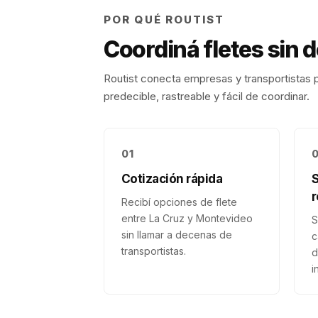
POR QUÉ ROUTIST
Coordiná fletes sin 
Routist conecta empresas y transportistas p
predecible, rastreable y fácil de coordinar.
01
Cotización rápida
r
Recibí opciones de flete
entre La Cruz y Montevideo
S
sin llamar a decenas de
c
transportistas.
d
i