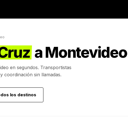
deo
 Cruz
a
Montevideo
ideo
en segundos. Transportistas
 y coordinación sin llamadas.
odos los destinos