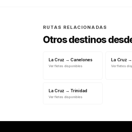
RUTAS RELACIONADAS
Otros destinos desd
La Cruz
→
Canelones
La Cruz
Ver fletes disponibles
Ver fletes di
La Cruz
→
Trinidad
Ver fletes disponibles