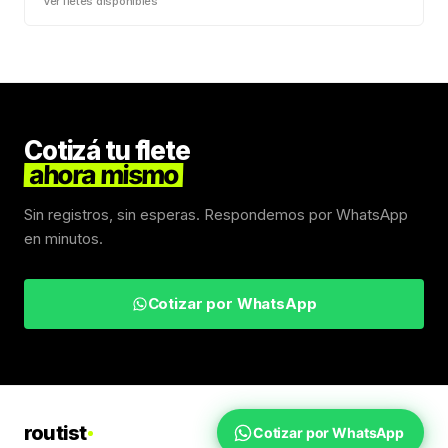
Ver fletes disponibles
Cotizá tu flete
ahora mismo
Sin registros, sin esperas. Respondemos por WhatsApp
en minutos.
Cotizar por WhatsApp
routist
Cotizar por WhatsApp
Fletes Uruguay
Inicio