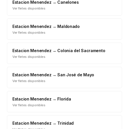
Estacion Menendez
→
Canelones
Ver fletes disponibles
Estacion Menendez
→
Maldonado
Ver fletes disponibles
Estacion Menendez
→
Colonia del Sacramento
Ver fletes disponibles
Estacion Menendez
→
San José de Mayo
Ver fletes disponibles
Estacion Menendez
→
Florida
Ver fletes disponibles
Estacion Menendez
→
Trinidad