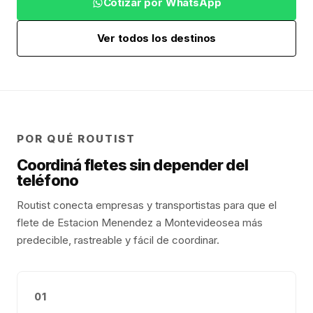
Cotizar por WhatsApp
Ver todos los destinos
POR QUÉ ROUTIST
Coordiná fletes sin depender del
teléfono
Routist conecta empresas y transportistas para que el
flete de
Estacion Menendez
a
Montevideo
sea más
predecible, rastreable y fácil de coordinar.
01