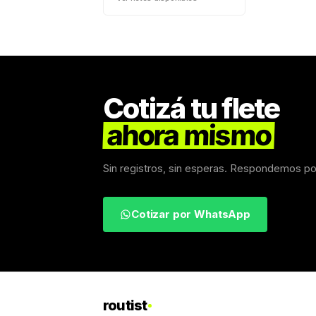
Cotizá tu flete
ahora mismo
Sin registros, sin esperas. Respondemos p
Cotizar por WhatsApp
routist