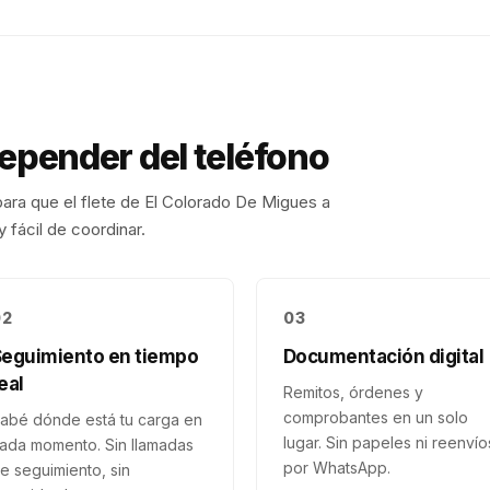
depender del teléfono
ara que el flete de
El Colorado De Migues
a
 fácil de coordinar.
02
03
Seguimiento en tiempo
Documentación digital
eal
Remitos, órdenes y
comprobantes en un solo
abé dónde está tu carga en
lugar. Sin papeles ni reenvío
ada momento. Sin llamadas
por WhatsApp.
e seguimiento, sin