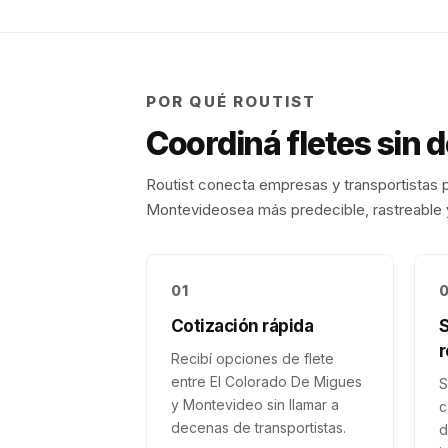
POR QUÉ ROUTIST
Coordiná fletes sin 
Routist conecta empresas y transportistas p
Montevideo
sea más predecible, rastreable y
01
Cotización rápida
r
Recibí opciones de flete
entre El Colorado De Migues
S
y Montevideo sin llamar a
c
decenas de transportistas.
d