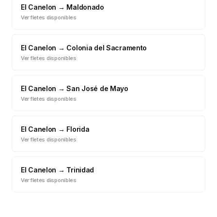
El Canelon
→
Maldonado
Ver fletes disponibles
El Canelon
→
Colonia del Sacramento
Ver fletes disponibles
El Canelon
→
San José de Mayo
Ver fletes disponibles
El Canelon
→
Florida
Ver fletes disponibles
El Canelon
→
Trinidad
Ver fletes disponibles