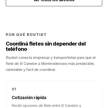
POR QUÉ ROUTIST
Coordiná fletes sin depender del
teléfono
Routist conecta empresas y transportistas para que el
flete de
El Canelon
a
Montevideo
sea más predecible,
rastreable y fácil de coordinar.
01
Cotización rápida
Recibí opciones de flete entre El Canelon y