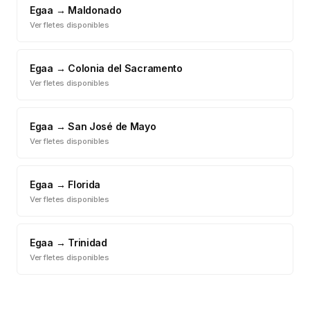
Egaa
→
Maldonado
Ver fletes disponibles
Egaa
→
Colonia del Sacramento
Ver fletes disponibles
Egaa
→
San José de Mayo
Ver fletes disponibles
Egaa
→
Florida
Ver fletes disponibles
Egaa
→
Trinidad
Ver fletes disponibles