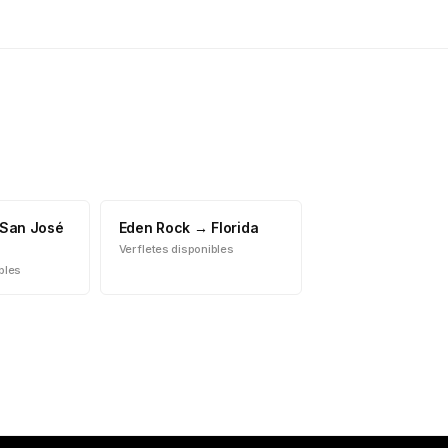
San José
Eden Rock
→
Florida
Ver fletes disponibles
ibles