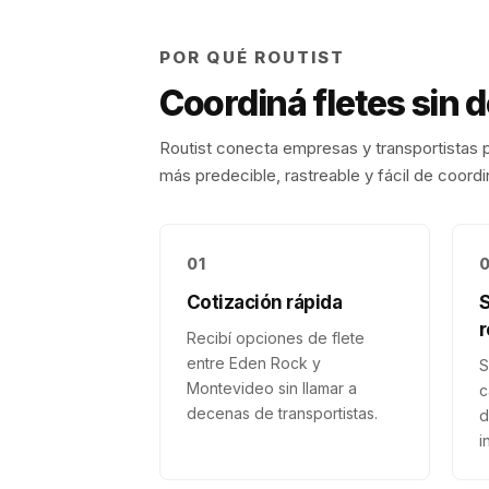
POR QUÉ ROUTIST
Coordiná fletes sin 
Routist conecta empresas y transportistas p
más predecible, rastreable y fácil de coordi
01
Cotización rápida
r
Recibí opciones de flete
entre Eden Rock y
S
Montevideo sin llamar a
c
decenas de transportistas.
d
i