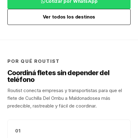
Cotizar por WhatsApp
Ver todos los destinos
POR QUÉ ROUTIST
Coordiná fletes sin depender del
teléfono
Routist conecta empresas y transportistas para que el
flete de
Cuchilla Del Ombu
a
Maldonado
sea más
predecible, rastreable y fácil de coordinar.
01