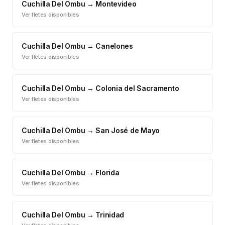
Cuchilla Del Ombu
→
Montevideo
Ver fletes disponibles
Cuchilla Del Ombu
→
Canelones
Ver fletes disponibles
Cuchilla Del Ombu
→
Colonia del Sacramento
Ver fletes disponibles
Cuchilla Del Ombu
→
San José de Mayo
Ver fletes disponibles
Cuchilla Del Ombu
→
Florida
Ver fletes disponibles
Cuchilla Del Ombu
→
Trinidad