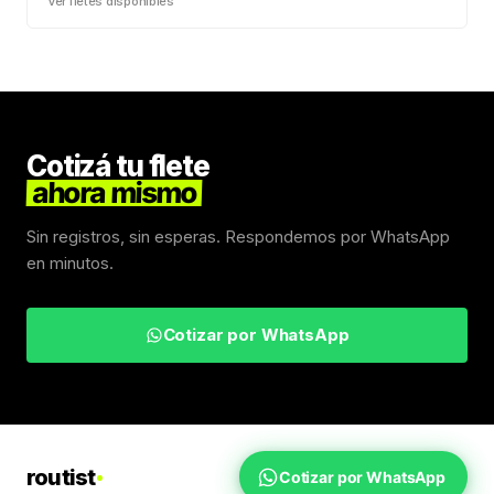
Ver fletes disponibles
Cotizá tu flete
ahora mismo
Sin registros, sin esperas. Respondemos por WhatsApp
en minutos.
Cotizar por WhatsApp
routist
Cotizar por WhatsApp
Fletes Uruguay
Inicio