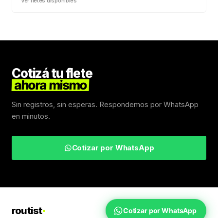
Ver fletes disponibles
Cotizá tu flete
ahora mismo
Sin registros, sin esperas. Respondemos por WhatsApp
en minutos.
Cotizar por WhatsApp
routist
Cotizar por WhatsApp
Fletes Uruguay
Inicio