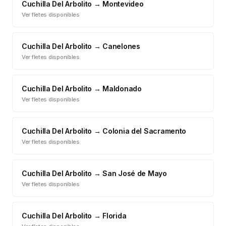
Cuchilla Del Arbolito
→
Montevideo
Ver fletes disponibles
Cuchilla Del Arbolito
→
Canelones
Ver fletes disponibles
Cuchilla Del Arbolito
→
Maldonado
Ver fletes disponibles
Cuchilla Del Arbolito
→
Colonia del Sacramento
Ver fletes disponibles
Cuchilla Del Arbolito
→
San José de Mayo
Ver fletes disponibles
Cuchilla Del Arbolito
→
Florida