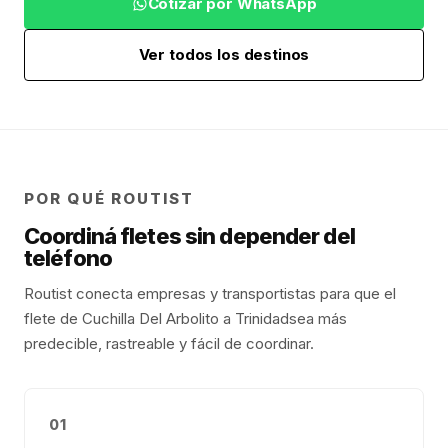
Cotizar por WhatsApp
Ver todos los destinos
POR QUÉ ROUTIST
Coordiná fletes sin depender del
teléfono
Routist conecta empresas y transportistas para que el
flete de
Cuchilla Del Arbolito
a
Trinidad
sea más
predecible, rastreable y fácil de coordinar.
01