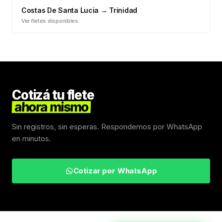
Costas De Santa Lucia
→
Trinidad
Ver fletes disponibles
Cotizá tu flete
ahora mismo
Sin registros, sin esperas. Respondemos por WhatsApp
en minutos.
Cotizar por WhatsApp