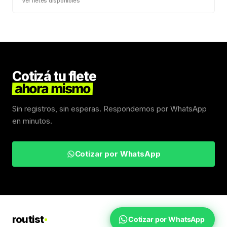
Ver fletes disponibles
Cotizá tu flete
ahora mismo
Sin registros, sin esperas. Respondemos por WhatsApp
en minutos.
Cotizar por WhatsApp
routist
Cotizar por WhatsApp
Fletes Uruguay
Inicio