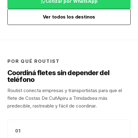
Cotizar por WhatsApp
Ver todos los destinos
POR QUÉ ROUTIST
Coordiná fletes sin depender del
teléfono
Routist conecta empresas y transportistas para que el
flete de
Costas De CuñApiru
a
Trinidad
sea más
predecible, rastreable y fácil de coordinar.
01