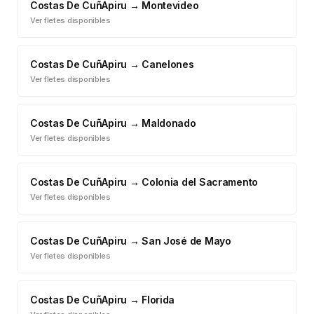
Costas De CuñApiru
→
Montevideo
Ver fletes disponibles
Costas De CuñApiru
→
Canelones
Ver fletes disponibles
Costas De CuñApiru
→
Maldonado
Ver fletes disponibles
Costas De CuñApiru
→
Colonia del Sacramento
Ver fletes disponibles
Costas De CuñApiru
→
San José de Mayo
Ver fletes disponibles
Costas De CuñApiru
→
Florida