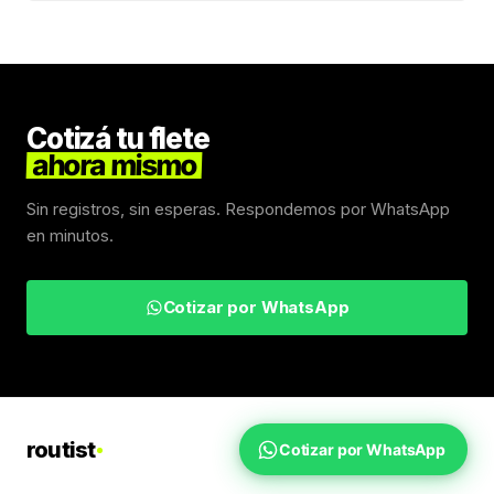
Cotizá tu flete
ahora mismo
Sin registros, sin esperas. Respondemos por WhatsApp
en minutos.
Cotizar por WhatsApp
routist
Cotizar por WhatsApp
Fletes Uruguay
Inicio