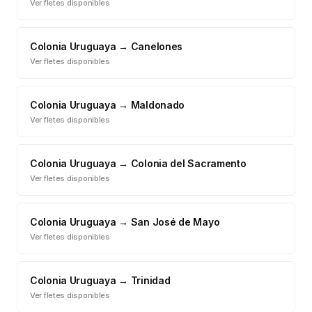
Ver fletes disponibles
Colonia Uruguaya
→
Canelones
Ver fletes disponibles
Colonia Uruguaya
→
Maldonado
Ver fletes disponibles
Colonia Uruguaya
→
Colonia del Sacramento
Ver fletes disponibles
Colonia Uruguaya
→
San José de Mayo
Ver fletes disponibles
Colonia Uruguaya
→
Trinidad
Ver fletes disponibles