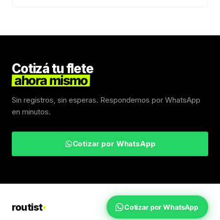
Cotizá tu flete
ahora mismo
Sin registros, sin esperas. Respondemos por WhatsApp
en minutos.
Cotizar por WhatsApp
routist
Cotizar por WhatsApp
Fletes Uruguay
Inicio