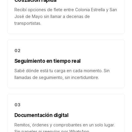
Cotización rápida
Recibí opciones de flete entre Colonia Estrella y San
José de Mayo sin llamar a decenas de
transportistas.
02
Seguimiento en tiempo real
Sabé dónde está tu carga en cada momento. Sin
llamadas de seguimiento, sin incertidumbre.
03
Documentación digital
Remitos, órdenes y comprobantes en un solo lugar.
Sin papeles ni reenvíos por WhatsApp.