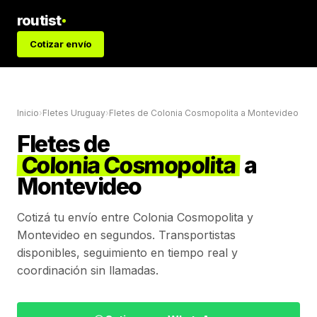
routist
Cotizar envío
Inicio
›
Fletes Uruguay
›
Fletes de
Colonia Cosmopolita
a
Montevideo
Fletes de
Colonia Cosmopolita
a
Montevideo
Cotizá tu envío entre
Colonia Cosmopolita
y
Montevideo
en segundos. Transportistas
disponibles, seguimiento en tiempo real y
coordinación sin llamadas.