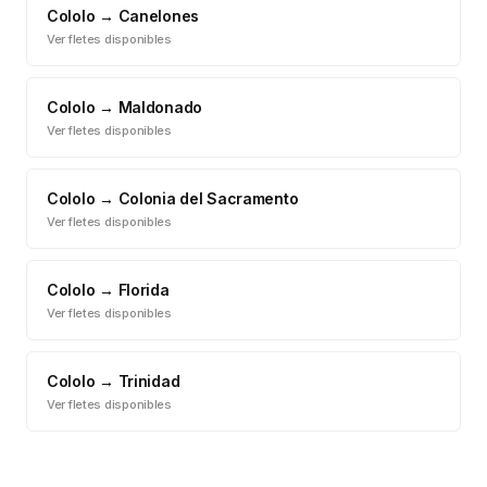
Cololo
→
Canelones
Ver fletes disponibles
Cololo
→
Maldonado
Ver fletes disponibles
Cololo
→
Colonia del Sacramento
Ver fletes disponibles
Cololo
→
Florida
Ver fletes disponibles
Cololo
→
Trinidad
Ver fletes disponibles