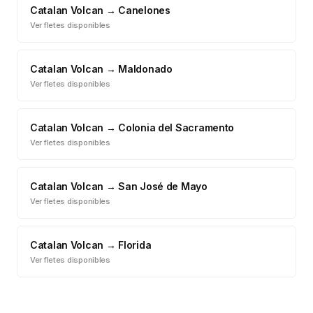
Catalan Volcan
→
Canelones
Ver fletes disponibles
Catalan Volcan
→
Maldonado
Ver fletes disponibles
Catalan Volcan
→
Colonia del Sacramento
Ver fletes disponibles
Catalan Volcan
→
San José de Mayo
Ver fletes disponibles
Catalan Volcan
→
Florida
Ver fletes disponibles