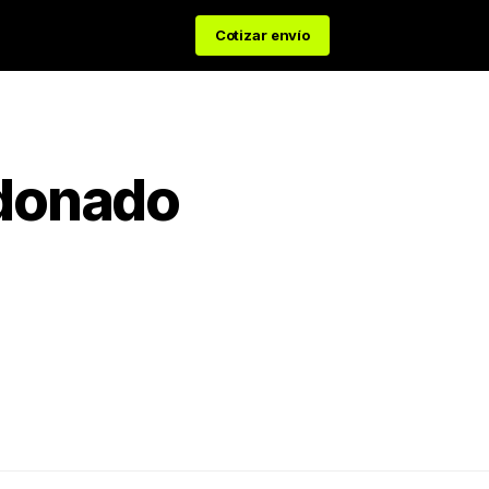
Cotizar envío
donado