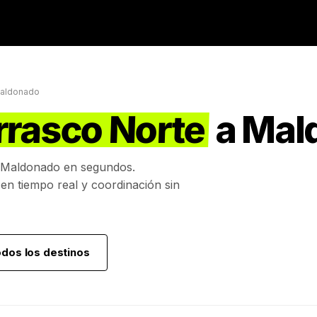
aldonado
rrasco Norte
a
Mal
Maldonado
en segundos.
 en tiempo real y coordinación sin
odos los destinos