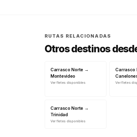
RUTAS RELACIONADAS
Otros destinos desd
Carrasco Norte
→
Carrasco 
Montevideo
Canelone
Ver fletes disponibles
Ver fletes di
Carrasco Norte
→
Trinidad
Ver fletes disponibles