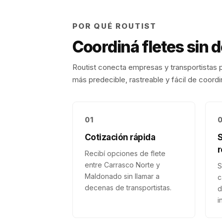
POR QUÉ ROUTIST
Coordiná fletes sin 
Routist conecta empresas y transportistas p
más predecible, rastreable y fácil de coordi
01
Cotización rápida
r
Recibí opciones de flete
entre Carrasco Norte y
S
Maldonado sin llamar a
c
decenas de transportistas.
d
i