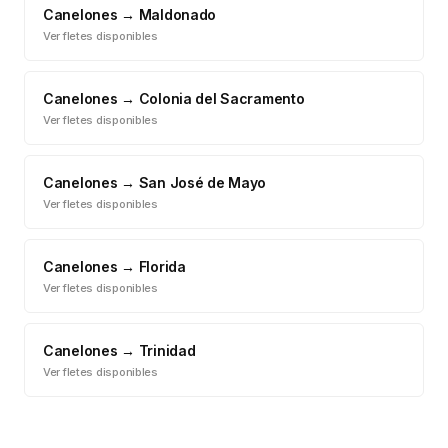
Canelones
→
Maldonado
Ver fletes disponibles
Canelones
→
Colonia del Sacramento
Ver fletes disponibles
Canelones
→
San José de Mayo
Ver fletes disponibles
Canelones
→
Florida
Ver fletes disponibles
Canelones
→
Trinidad
Ver fletes disponibles