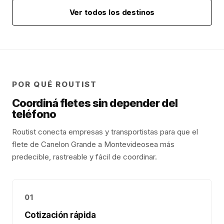
Ver todos los destinos
POR QUÉ ROUTIST
Coordiná fletes sin depender del
teléfono
Routist conecta empresas y transportistas para que el
flete de
Canelon Grande
a
Montevideo
sea más
predecible, rastreable y fácil de coordinar.
01
Cotización rápida