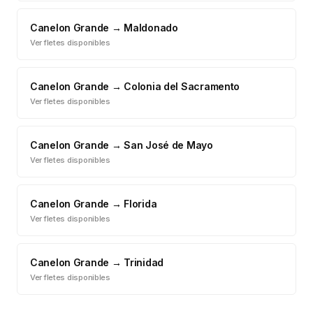
Canelon Grande
→
Maldonado
Ver fletes disponibles
Canelon Grande
→
Colonia del Sacramento
Ver fletes disponibles
Canelon Grande
→
San José de Mayo
Ver fletes disponibles
Canelon Grande
→
Florida
Ver fletes disponibles
Canelon Grande
→
Trinidad
Ver fletes disponibles