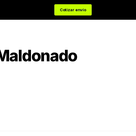
Cotizar envío
Maldonado