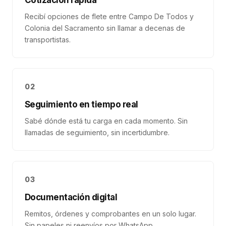
Cotización rápida
Recibí opciones de flete entre Campo De Todos y
Colonia del Sacramento sin llamar a decenas de
transportistas.
02
Seguimiento en tiempo real
Sabé dónde está tu carga en cada momento. Sin
llamadas de seguimiento, sin incertidumbre.
03
Documentación digital
Remitos, órdenes y comprobantes en un solo lugar.
Sin papeles ni reenvíos por WhatsApp.