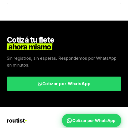
Cotizá tu flete
ahora mismo
Sin registros, sin esperas. Respondemos por WhatsApp
en minutos.
Cotizar por WhatsApp
routist
Cotizar por WhatsApp
Fletes Uruguay
Inicio