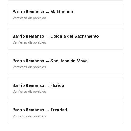
Barrio Remanso
→
Maldonado
Ver fletes disponibles
Barrio Remanso
→
Colonia del Sacramento
Ver fletes disponibles
Barrio Remanso
→
San José de Mayo
Ver fletes disponibles
Barrio Remanso
→
Florida
Ver fletes disponibles
Barrio Remanso
→
Trinidad
Ver fletes disponibles