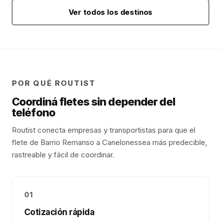
Ver todos los destinos
POR QUÉ ROUTIST
Coordiná fletes sin depender del
teléfono
Routist conecta empresas y transportistas para que el
flete de
Barrio Remanso
a
Canelones
sea más predecible,
rastreable y fácil de coordinar.
01
Cotización rápida