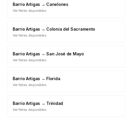
Barrio Artigas
→
Canelones
Ver fletes disponibles
Barrio Artigas
→
Colonia del Sacramento
Ver fletes disponibles
Barrio Artigas
→
San José de Mayo
Ver fletes disponibles
Barrio Artigas
→
Florida
Ver fletes disponibles
Barrio Artigas
→
Trinidad
Ver fletes disponibles