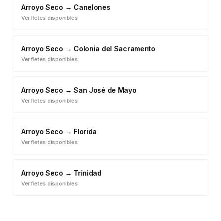
Arroyo Seco
→
Canelones
Ver fletes disponibles
Arroyo Seco
→
Colonia del Sacramento
Ver fletes disponibles
Arroyo Seco
→
San José de Mayo
Ver fletes disponibles
Arroyo Seco
→
Florida
Ver fletes disponibles
Arroyo Seco
→
Trinidad
Ver fletes disponibles