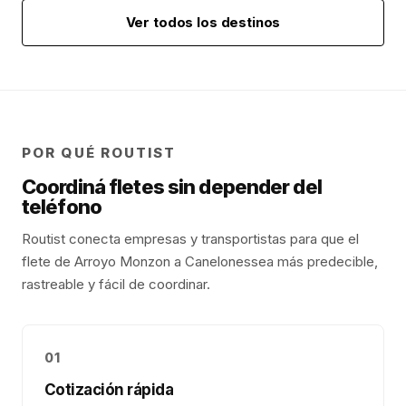
Ver todos los destinos
POR QUÉ ROUTIST
Coordiná fletes sin depender del
teléfono
Routist conecta empresas y transportistas para que el
flete de
Arroyo Monzon
a
Canelones
sea más predecible,
rastreable y fácil de coordinar.
01
Cotización rápida