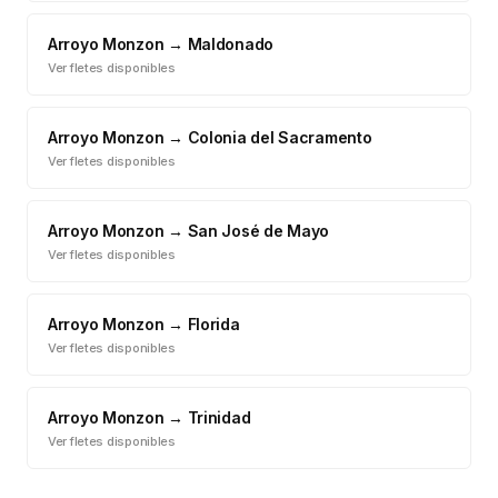
Arroyo Monzon
→
Maldonado
Ver fletes disponibles
Arroyo Monzon
→
Colonia del Sacramento
Ver fletes disponibles
Arroyo Monzon
→
San José de Mayo
Ver fletes disponibles
Arroyo Monzon
→
Florida
Ver fletes disponibles
Arroyo Monzon
→
Trinidad
Ver fletes disponibles