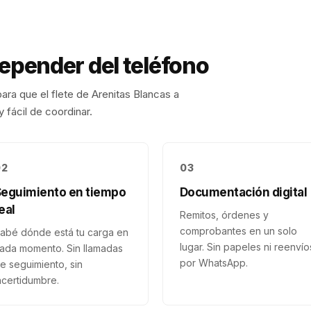
depender del teléfono
ara que el flete de
Arenitas Blancas
a
 fácil de coordinar.
02
03
Seguimiento en tiempo
Documentación digital
eal
Remitos, órdenes y
comprobantes en un solo
abé dónde está tu carga en
lugar. Sin papeles ni reenvío
ada momento. Sin llamadas
por WhatsApp.
e seguimiento, sin
ncertidumbre.