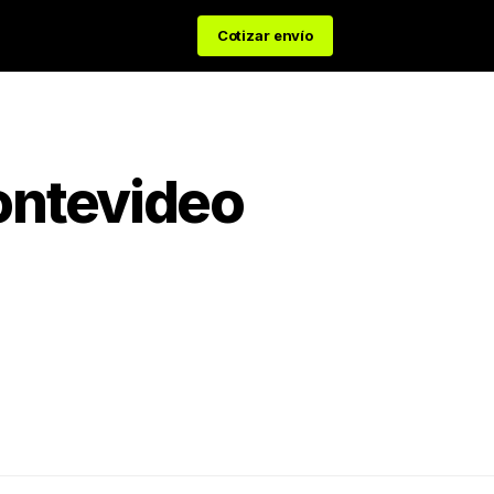
Cotizar envío
ntevideo