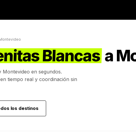
Montevideo
enitas Blancas
a
Mo
y
Montevideo
en segundos.
 en tiempo real y coordinación sin
odos los destinos