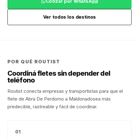
Cotizar por WhatsApp
Ver todos los destinos
POR QUÉ ROUTIST
Coordiná fletes sin depender del
teléfono
Routist conecta empresas y transportistas para que el
flete de
Abra De Perdomo
a
Maldonado
sea más
predecible, rastreable y fácil de coordinar.
01