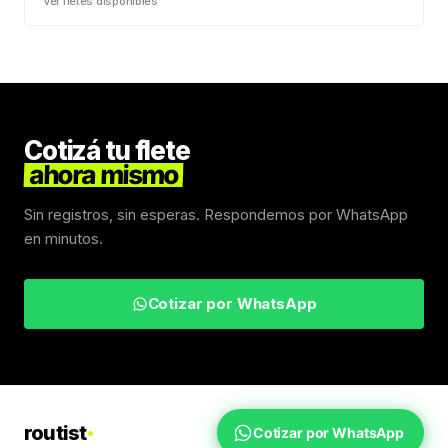
Ver fletes disponibles
Cotizá tu flete
ahora mismo
Sin registros, sin esperas. Respondemos por WhatsApp
en minutos.
Cotizar por WhatsApp
routist
Cotizar por WhatsApp
Fletes Uruguay
Inicio