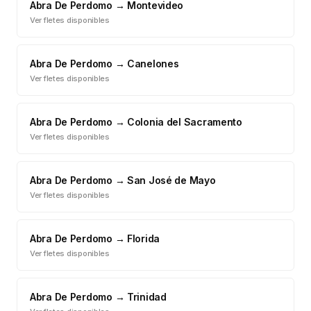
Abra De Perdomo
→
Montevideo
Ver fletes disponibles
Abra De Perdomo
→
Canelones
Ver fletes disponibles
Abra De Perdomo
→
Colonia del Sacramento
Ver fletes disponibles
Abra De Perdomo
→
San José de Mayo
Ver fletes disponibles
Abra De Perdomo
→
Florida
Ver fletes disponibles
Abra De Perdomo
→
Trinidad