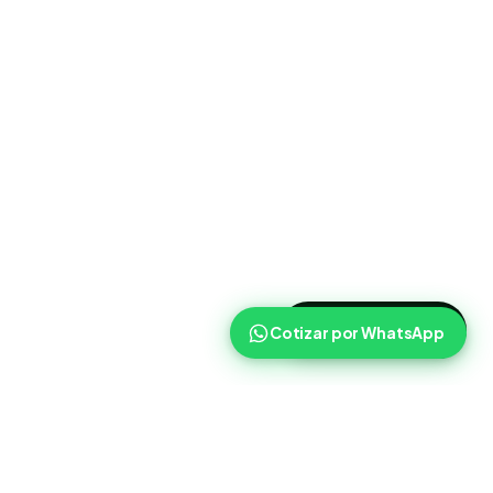
>
Cotizar ahora
Cotizar por WhatsApp
Routist