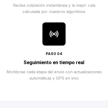
Reciba cotización instantánea y la mejor ruta
calculada por nuestros algoritmos
PASO
04
Seguimiento en tiempo real
Monitoree cada etapa del envío con actualizaciones
automáticas y GPS en vivo