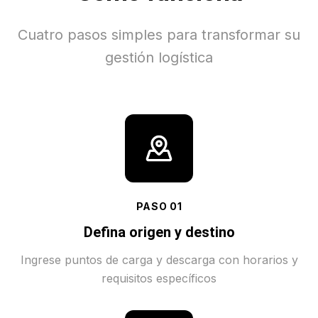
Cuatro pasos simples para transformar su
gestión logística
PASO
01
Defina origen y destino
Ingrese puntos de carga y descarga con horarios y
requisitos específicos