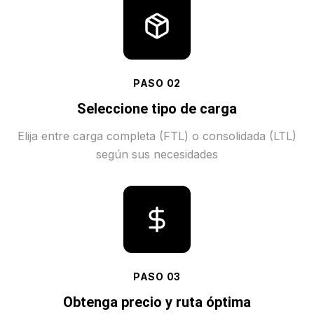
PASO
02
Seleccione tipo de carga
Elija entre carga completa (FTL) o consolidada (LTL)
según sus necesidades
PASO
03
Obtenga precio y ruta óptima