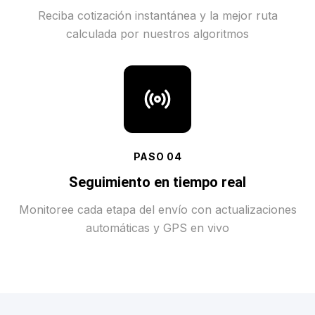
Reciba cotización instantánea y la mejor ruta
calculada por nuestros algoritmos
PASO
04
Seguimiento en tiempo real
Monitoree cada etapa del envío con actualizaciones
automáticas y GPS en vivo