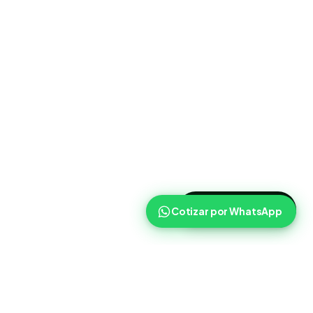
>
Cotizar ahora
Cotizar por WhatsApp
Routist