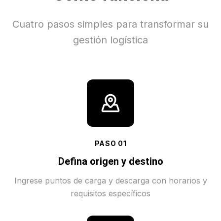
Cuatro pasos simples para transformar su
gestión logística
PASO
01
Defina origen y destino
Ingrese puntos de carga y descarga con horarios y
requisitos específicos