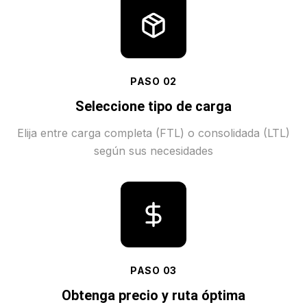
PASO
02
Seleccione tipo de carga
Elija entre carga completa (FTL) o consolidada (LTL)
según sus necesidades
PASO
03
Obtenga precio y ruta óptima