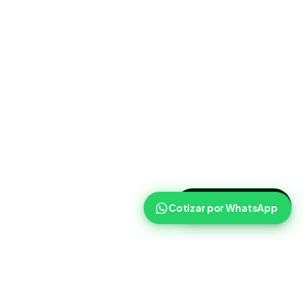
>
Cotizar ahora
Cotizar por WhatsApp
Routist