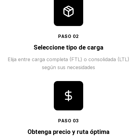
PASO
02
Seleccione tipo de carga
Elija entre carga completa (FTL) o consolidada (LTL)
según sus necesidades
PASO
03
Obtenga precio y ruta óptima