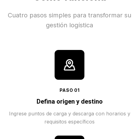
Cuatro pasos simples para transformar su
gestión logística
PASO
01
Defina origen y destino
Ingrese puntos de carga y descarga con horarios y
requisitos específicos