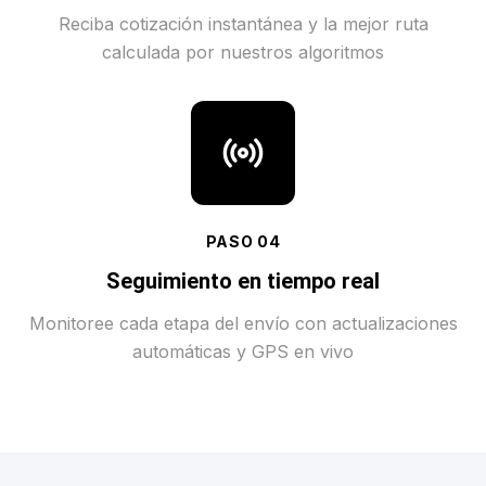
Reciba cotización instantánea y la mejor ruta
calculada por nuestros algoritmos
PASO
04
Seguimiento en tiempo real
Monitoree cada etapa del envío con actualizaciones
automáticas y GPS en vivo