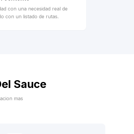
idad con una necesidad real de
o con un listado de rutas.
Del Sauce
racion mas