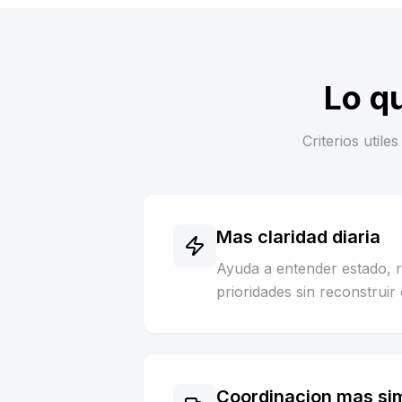
Lo q
Criterios util
Mas claridad diaria
Ayuda a entender estado, 
prioridades sin reconstruir 
Coordinacion mas si