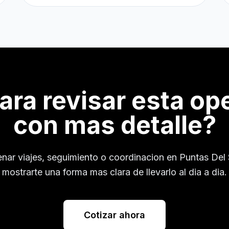
para revisar esta op
con mas detalle?
enar viajes, seguimiento o coordinacion en
Puntas Del
mostrarte una forma mas clara de llevarlo al dia a dia.
Cotizar ahora