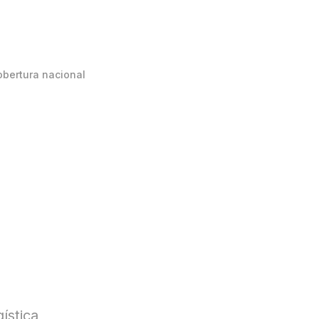
obertura nacional
ística