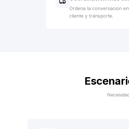
Ordena la conversacion ent
cliente y transporte.
Escenari
Necesidad