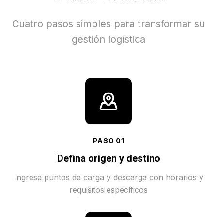
Cuatro pasos simples para transformar su
gestión logística
PASO
01
Defina origen y destino
Ingrese puntos de carga y descarga con horarios y
requisitos específicos