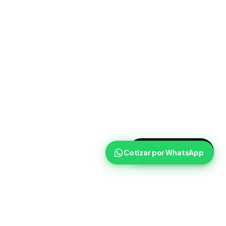
>
Cotizar ahora
Cotizar por WhatsApp
Routist