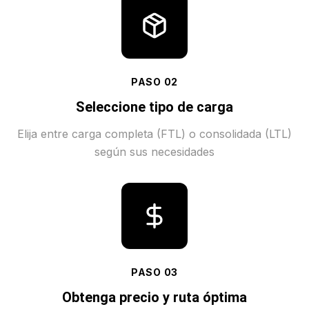
PASO
02
Seleccione tipo de carga
Elija entre carga completa (FTL) o consolidada (LTL)
según sus necesidades
PASO
03
Obtenga precio y ruta óptima