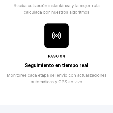
Reciba cotización instantánea y la mejor ruta
calculada por nuestros algoritmos
PASO
04
Seguimiento en tiempo real
Monitoree cada etapa del envío con actualizaciones
automáticas y GPS en vivo