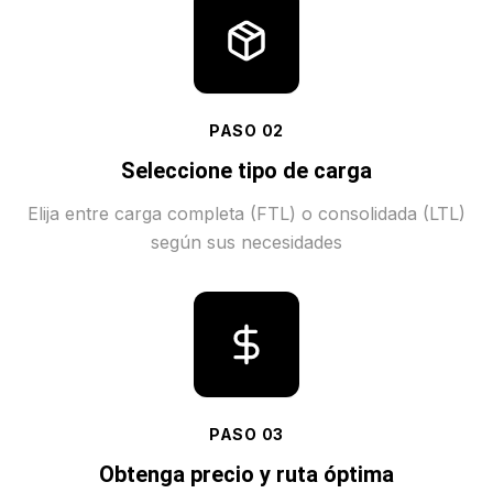
PASO
02
Seleccione tipo de carga
Elija entre carga completa (FTL) o consolidada (LTL)
según sus necesidades
PASO
03
Obtenga precio y ruta óptima