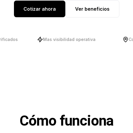
Cotizar ahora
Ver beneficios
rificados
Mas visibilidad operativa
C
Cómo funciona