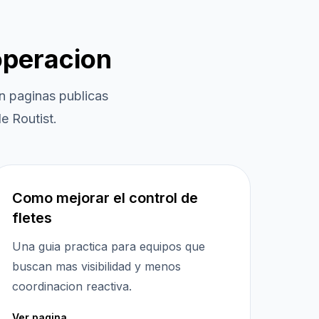
operacion
 paginas publicas
e Routist.
Como mejorar el control de
fletes
Una guia practica para equipos que
buscan mas visibilidad y menos
coordinacion reactiva.
Ver pagina