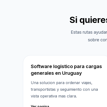
Si quier
Estas rutas ayuda
sobre con
Software logistico para cargas
generales en Uruguay
Una solucion para ordenar viajes,
transportistas y seguimiento con una
vista operativa mas clara.
Ver pagina