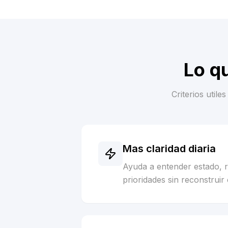
Lo q
Criterios util
Mas claridad diaria
Ayuda a entender estado, 
prioridades sin reconstruir 