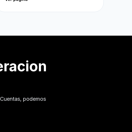
eracion
 Cuentas
, podemos