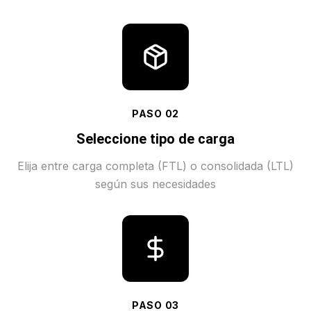
PASO
02
Seleccione tipo de carga
Elija entre carga completa (FTL) o consolidada (LTL)
según sus necesidades
PASO
03