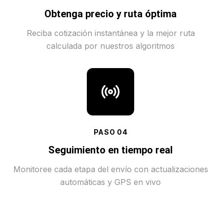
Obtenga precio y ruta óptima
Reciba cotización instantánea y la mejor ruta
calculada por nuestros algoritmos
PASO
04
Seguimiento en tiempo real
Monitoree cada etapa del envío con actualizaciones
automáticas y GPS en vivo