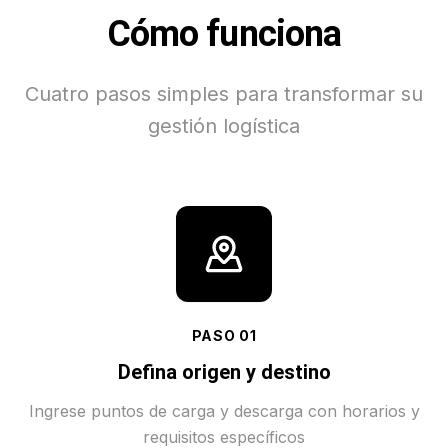
Cómo funciona
Cuatro pasos simples para transformar su
gestión logística
PASO
01
Defina origen y destino
Ingrese puntos de carga y descarga con horarios y
requisitos específicos