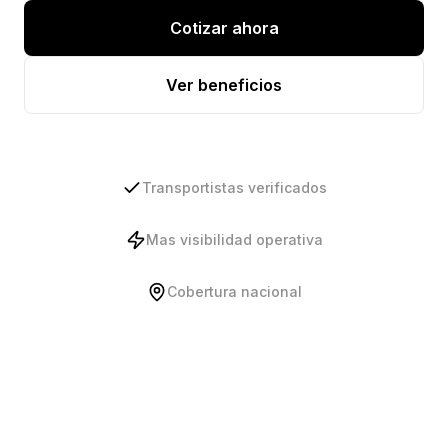
Cotizar ahora
Ver beneficios
Transportistas verificados
Mas visibilidad operativa
Cobertura nacional