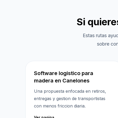
Si quier
Estas rutas ayu
sobre con
Software logistico para
madera en Canelones
Una propuesta enfocada en retiros,
entregas y gestion de transportistas
con menos friccion diaria.
Ver pagina