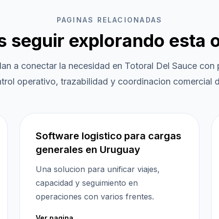
PAGINAS RELACIONADAS
es seguir explorando esta 
dan a conectar la necesidad en
Totoral Del Sauce
con p
trol operativo, trazabilidad y coordinacion comercial d
Software logistico para cargas
generales en Uruguay
Una solucion para unificar viajes,
capacidad y seguimiento en
operaciones con varios frentes.
Ver pagina