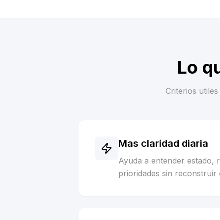
Lo q
Criterios util
Mas claridad diaria
Ayuda a entender estado, 
prioridades sin reconstruir 