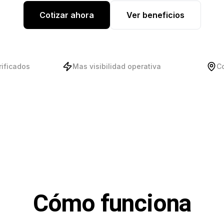
Cotizar ahora
Ver beneficios
rificados
Mas visibilidad operativa
C
Cómo funciona