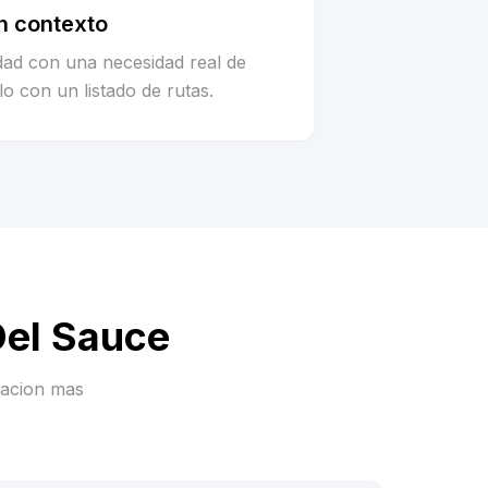
n contexto
idad con una necesidad real de
o con un listado de rutas.
Del Sauce
racion mas