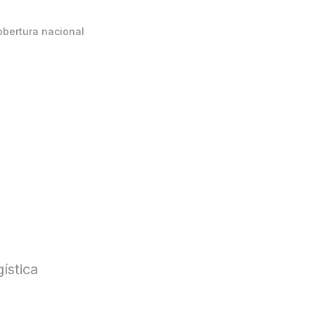
obertura nacional
ística