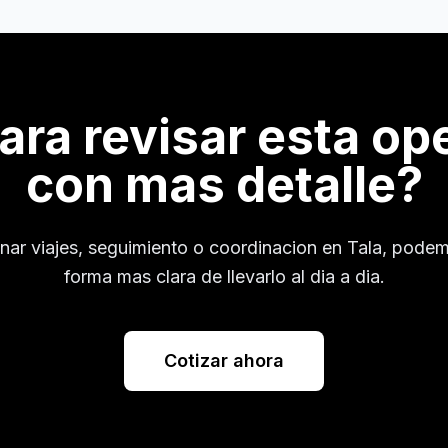
para revisar esta op
con mas detalle?
enar viajes, seguimiento o coordinacion en
Tala
, podem
forma mas clara de llevarlo al dia a dia.
Cotizar ahora