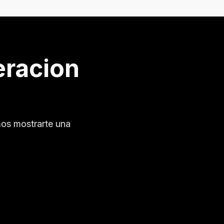
eracion
os mostrarte una