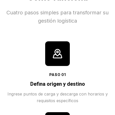
Cuatro pasos simples para transformar su
gestión logística
PASO
01
Defina origen y destino
Ingrese puntos de carga y descarga con horarios y
requisitos específicos