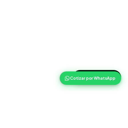
>
Cotizar ahora
Cotizar por WhatsApp
Routist
Routist ayuda a equipos de operaciones a coordinar