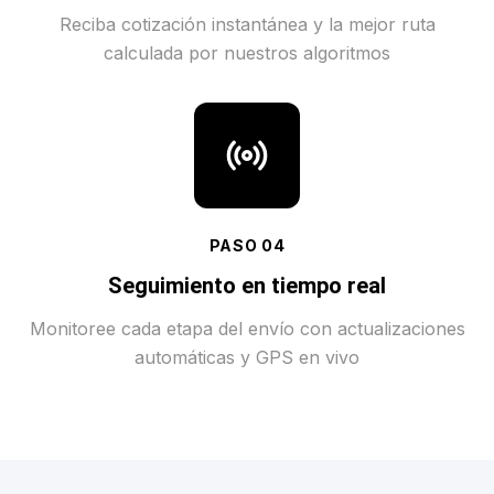
Reciba cotización instantánea y la mejor ruta
calculada por nuestros algoritmos
PASO
04
Seguimiento en tiempo real
Monitoree cada etapa del envío con actualizaciones
automáticas y GPS en vivo