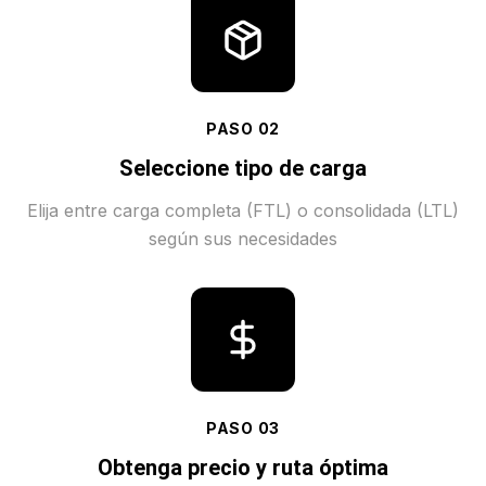
PASO
02
Seleccione tipo de carga
Elija entre carga completa (FTL) o consolidada (LTL)
según sus necesidades
PASO
03
Obtenga precio y ruta óptima