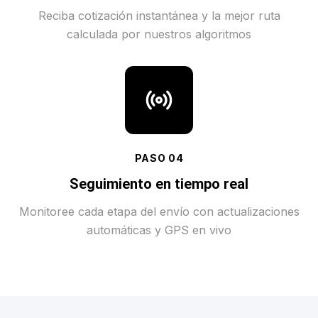
Reciba cotización instantánea y la mejor ruta
calculada por nuestros algoritmos
PASO
04
Seguimiento en tiempo real
Monitoree cada etapa del envío con actualizaciones
automáticas y GPS en vivo