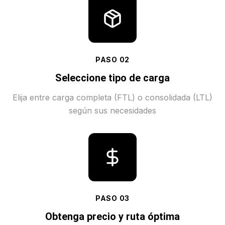
PASO
02
Seleccione tipo de carga
Elija entre carga completa (FTL) o consolidada (LTL)
según sus necesidades
PASO
03
Obtenga precio y ruta óptima