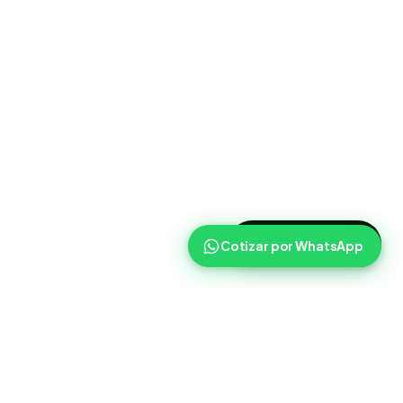
>
Cotizar ahora
Cotizar por WhatsApp
Routist
Routist ayuda a equipos de operaciones a coordinar