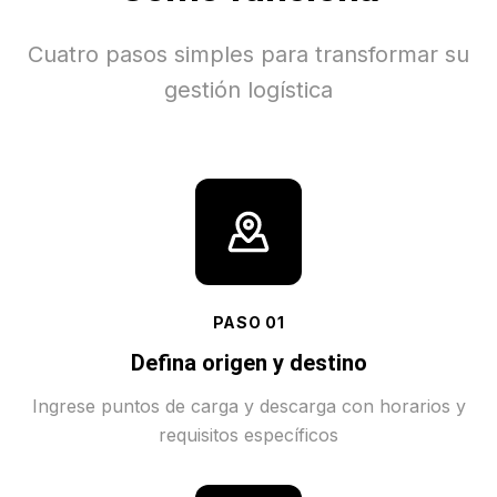
Cuatro pasos simples para transformar su
gestión logística
PASO
01
Defina origen y destino
Ingrese puntos de carga y descarga con horarios y
requisitos específicos