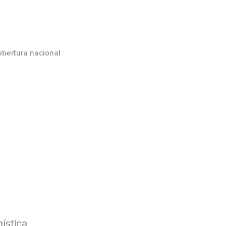
obertura nacional
ística