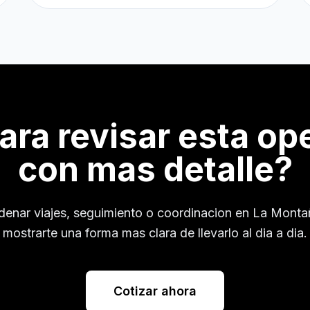
para revisar esta op
con mas detalle?
rdenar viajes, seguimiento o coordinacion en
La Monta
mostrarte una forma mas clara de llevarlo al dia a dia.
Cotizar ahora