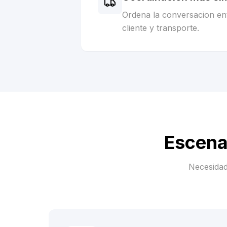
Ordena la conversacion ent
cliente y transporte.
Escena
Necesidad