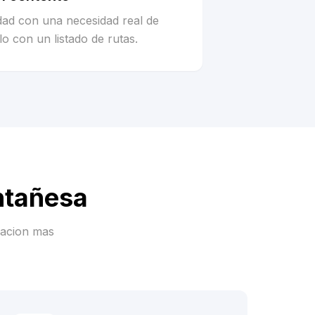
idad con una necesidad real de
o con un listado de rutas.
ntañesa
racion mas