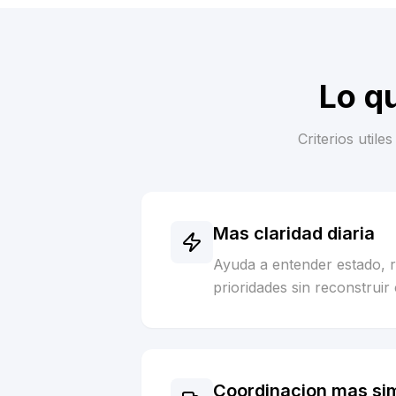
Lo q
Criterios util
Mas claridad diaria
Ayuda a entender estado, 
prioridades sin reconstruir 
Coordinacion mas si