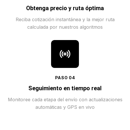
Obtenga precio y ruta óptima
Reciba cotización instantánea y la mejor ruta
calculada por nuestros algoritmos
PASO
04
Seguimiento en tiempo real
Monitoree cada etapa del envío con actualizaciones
automáticas y GPS en vivo