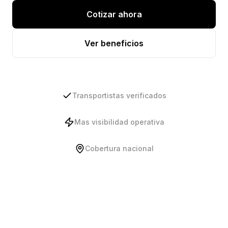
Cotizar ahora
Ver beneficios
Transportistas verificados
Mas visibilidad operativa
Cobertura nacional