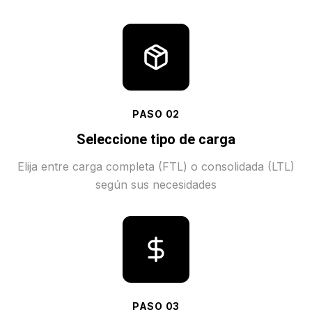
PASO
02
Seleccione tipo de carga
Elija entre carga completa (FTL) o consolidada (LTL)
según sus necesidades
PASO
03