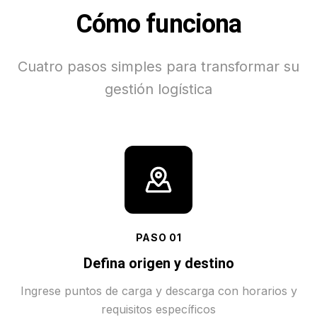
Cómo funciona
Cuatro pasos simples para transformar su
gestión logística
PASO
01
Defina origen y destino
Ingrese puntos de carga y descarga con horarios y
requisitos específicos