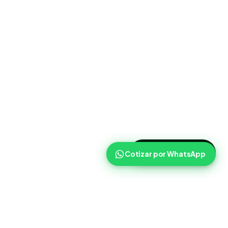
>
Cotizar ahora
Cotizar por WhatsApp
Routist