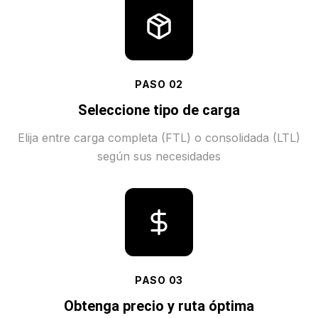
PASO
02
Seleccione tipo de carga
Elija entre carga completa (FTL) o consolidada (LTL)
según sus necesidades
PASO
03
Obtenga precio y ruta óptima