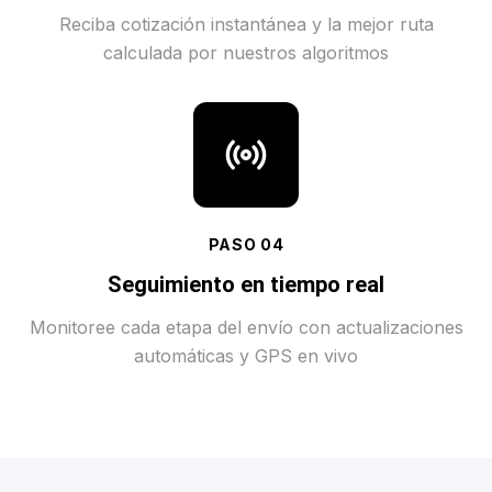
Reciba cotización instantánea y la mejor ruta
calculada por nuestros algoritmos
PASO
04
Seguimiento en tiempo real
Monitoree cada etapa del envío con actualizaciones
automáticas y GPS en vivo