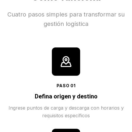
Cuatro pasos simples para transformar su
gestión logística
PASO
01
Defina origen y destino
Ingrese puntos de carga y descarga con horarios y
requisitos específicos