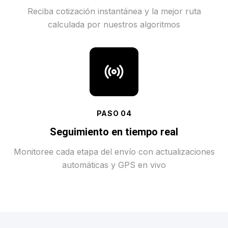
Reciba cotización instantánea y la mejor ruta
calculada por nuestros algoritmos
PASO
04
Seguimiento en tiempo real
Monitoree cada etapa del envío con actualizaciones
automáticas y GPS en vivo