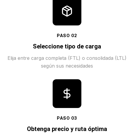
PASO
02
Seleccione tipo de carga
Elija entre carga completa (FTL) o consolidada (LTL)
según sus necesidades
PASO
03
Obtenga precio y ruta óptima