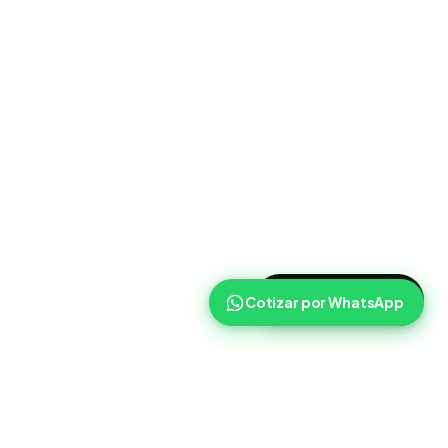
>
Cotizar ahora
Cotizar por WhatsApp
Routist