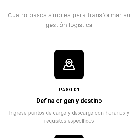
Cuatro pasos simples para transformar su
gestión logística
PASO
01
Defina origen y destino
Ingrese puntos de carga y descarga con horarios y
requisitos específicos