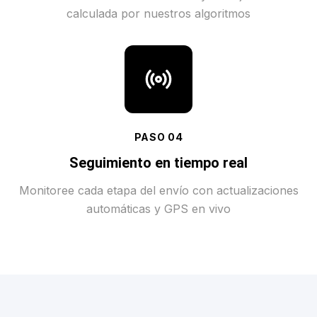
calculada por nuestros algoritmos
PASO
04
Seguimiento en tiempo real
Monitoree cada etapa del envío con actualizaciones
automáticas y GPS en vivo