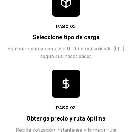
PASO
02
Seleccione tipo de carga
Elija entre carga completa (FTL) o consolidada (LTL)
según sus necesidades
PASO
03
Obtenga precio y ruta óptima
Reciba cotización instantánea y la mejor ruta