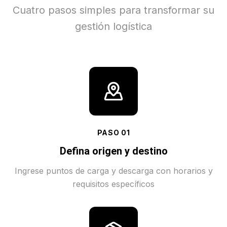
Cuatro pasos simples para transformar su
gestión logística
PASO
01
Defina origen y destino
Ingrese puntos de carga y descarga con horarios y
requisitos específicos