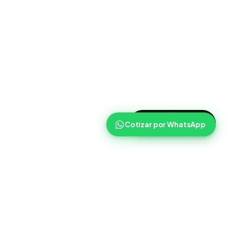
>
Cotizar ahora
Cotizar por WhatsApp
Routist
Routist ayuda a equipos de operaciones a coordinar
cargas, transportistas y seguimiento con mas claridad en el
dia a dia.