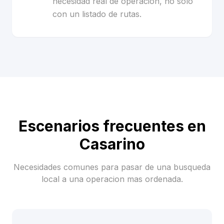
necesidad real de operacion, no solo
con un listado de rutas.
Escenarios frecuentes en
Casarino
Necesidades comunes para pasar de una busqueda
local a una operacion mas ordenada.