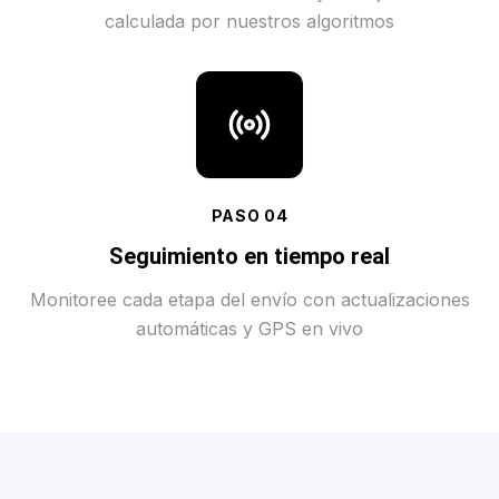
calculada por nuestros algoritmos
PASO
04
Seguimiento en tiempo real
Monitoree cada etapa del envío con actualizaciones
automáticas y GPS en vivo