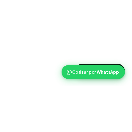
>
Cotizar ahora
Cotizar por WhatsApp
Routist
Routist ayuda a equipos de operaciones a coordinar
cargas, transportistas y seguimiento con mas claridad en el
dia a dia.