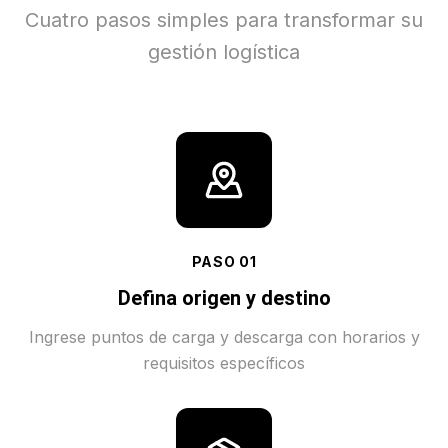
Cuatro pasos simples para transformar su
gestión logística
PASO
01
Defina origen y destino
Ingrese puntos de carga y descarga con horarios y
requisitos específicos