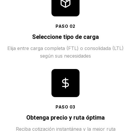
PASO
02
Seleccione tipo de carga
Elija entre carga completa (FTL) o consolidada (LTL)
según sus necesidades
PASO
03
Obtenga precio y ruta óptima
Reciba cotización instantánea y la mejor ruta