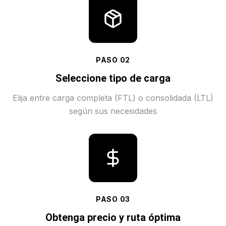
PASO
02
Seleccione tipo de carga
Elija entre carga completa (FTL) o consolidada (LTL)
según sus necesidades
PASO
03
Obtenga precio y ruta óptima