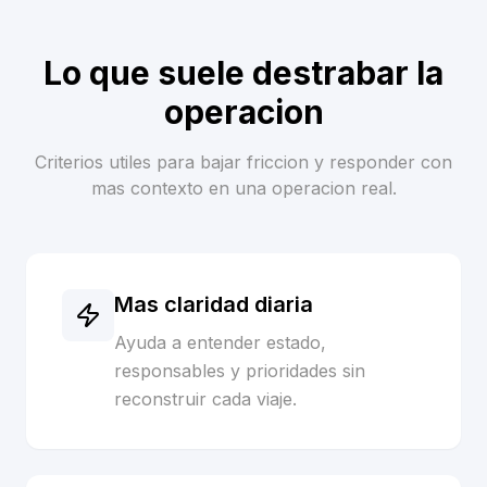
Lo que suele destrabar la
operacion
Criterios utiles para bajar friccion y responder con
mas contexto en una operacion real.
Mas claridad diaria
Ayuda a entender estado,
responsables y prioridades sin
reconstruir cada viaje.