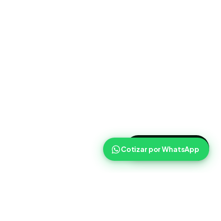
>
Cotizar ahora
Cotizar por WhatsApp
Routist