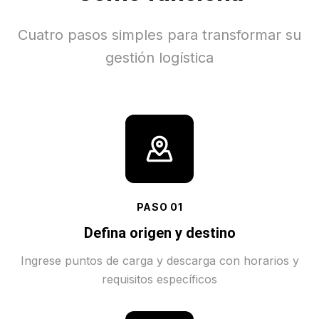
Cuatro pasos simples para transformar su
gestión logística
PASO
01
Defina origen y destino
Ingrese puntos de carga y descarga con horarios y
requisitos específicos