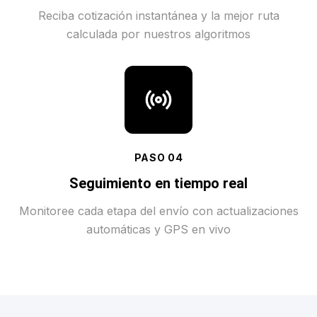
Reciba cotización instantánea y la mejor ruta
calculada por nuestros algoritmos
PASO
04
Seguimiento en tiempo real
Monitoree cada etapa del envío con actualizaciones
automáticas y GPS en vivo