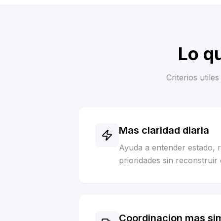
Lo q
Criterios util
Mas claridad diaria
Ayuda a entender estado, 
prioridades sin reconstruir 
Coordinacion mas si