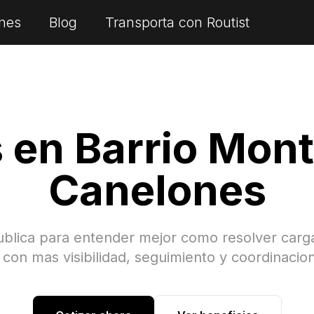
nes
Blog
Transporta con Routist
s en
Barrio Mont
Canelones
ublica para entender mejor como resolver car
con mas visibilidad, seguimiento y coordinacion