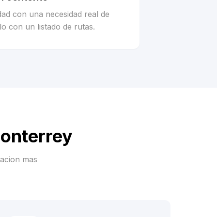
idad con una necesidad real de
o con un listado de rutas.
Monterrey
racion mas