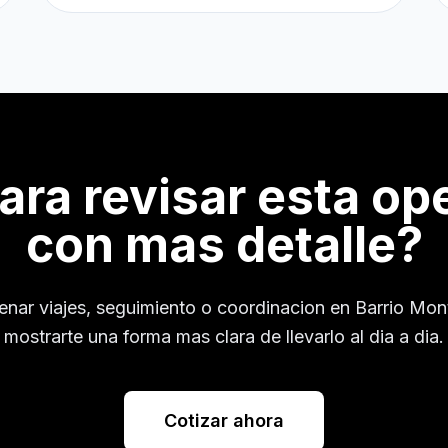
para revisar esta op
con mas detalle?
denar viajes, seguimiento o coordinacion en
Barrio Mon
mostrarte una forma mas clara de llevarlo al dia a dia.
Cotizar ahora