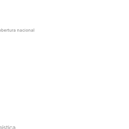
obertura nacional
ística