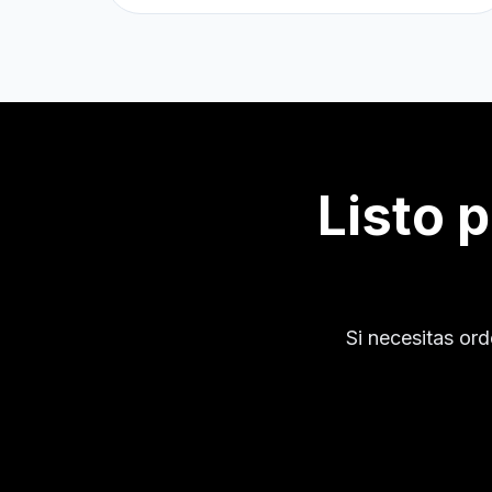
Listo 
Si necesitas or