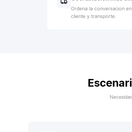
Ordena la conversacion ent
cliente y transporte.
Escenar
Necesidad